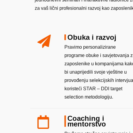
za vaš lični profesionalni razvoj kao zaposleni
Obuka i razvoj
Pravimo personalizirane
programe obuke i savjetovanja 
zaposlenike u kompanijama kak
bi unaprijedili svoje vještine u
provođenju selekcijskih intervju
koristeći STAR – DDI target
selection metodologiju.
Coaching i
mentorstvo