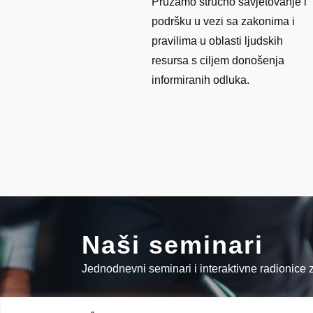
Pružamo stručno savjetovanje i
podršku u vezi sa zakonima i
pravilima u oblasti ljudskih
resursa s ciljem donošenja
informiranih odluka.
Naši seminari
Jednodnevni seminari i interaktivne radionice za