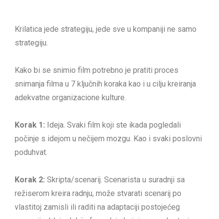
Krilatica jede strategiju, jede sve u kompaniji ne samo
strategiju.
Kako bi se snimio film potrebno je pratiti proces
snimanja filma u 7 ključnih koraka kao i u cilju kreiranja
adekvatne organizacione kulture.
Korak 1:
Ideja. Svaki film koji ste ikada pogledali
počinje s idejom u nečijem mozgu. Kao i svaki poslovni
poduhvat.
Korak 2:
Skripta/scenarij. Scenarista u suradnji sa
režiserom kreira radnju, može stvarati scenarij po
vlastitoj zamisli ili raditi na adaptaciji postojećeg