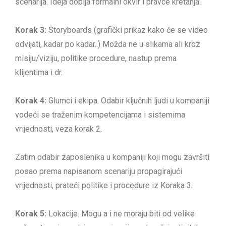
scenarija. Ideja dobija formalni okvir i pravce kretanja.
Korak 3:
Storyboards (grafički prikaz kako će se video
odvijati, kadar po kadar..) Možda ne u slikama ali kroz
misiju/viziju, politike procedure, nastup prema
klijentima i dr.
Korak 4:
Glumci i ekipa. Odabir ključnih ljudi u kompaniji
vodeći se traženim kompetencijama i sistemima
vrijednosti, veza korak 2.
Zatim odabir zaposlenika u kompaniji koji mogu završiti
posao prema napisanom scenariju propagirajući
vrijednosti, prateći politike i procedure iz Koraka 3.
Korak 5:
Lokacije. Mogu a i ne moraju biti od velike