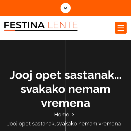
Jooj opet sastanak…
svakako nemam
vremena
Home
Jooj opet sastanak…svakako nemam vremena