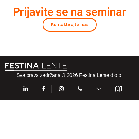
Prijavite se na seminar
Kontaktirajte nas
Sva prava zadržana © 2026 Festina Lente d.o.o.