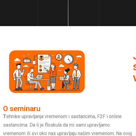
O seminaru
T
ehnike upravljanja vremenom i sastancima, F2F i online
sastancima. Da li je floskula da mi sami upravljamo
vremenom ili svi oko nas upravljaju našim vremenom. Na ovoj